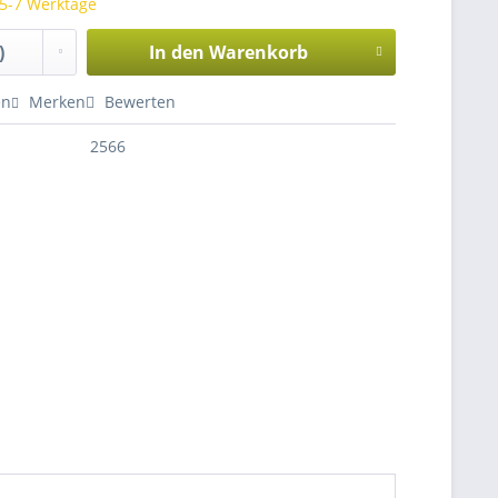
 5-7 Werktage
In den
Warenkorb
en
Merken
Bewerten
2566