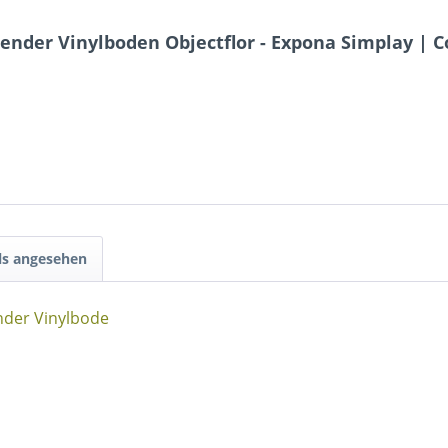
gender Vinylboden Objectflor - Expona Simplay | C
ls angesehen