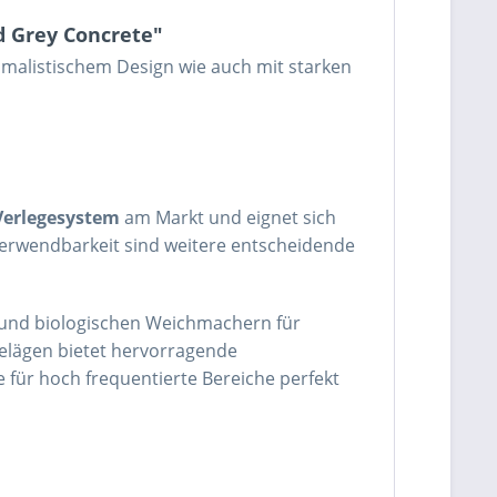
d Grey Concrete"
imalistischem Design wie auch mit starken
Verlegesystem
am Markt und eignet sich
erwendbarkeit sind weitere entscheidende
n und biologischen Weichmachern für
elägen bietet hervorragende
ie für hoch frequentierte Bereiche perfekt