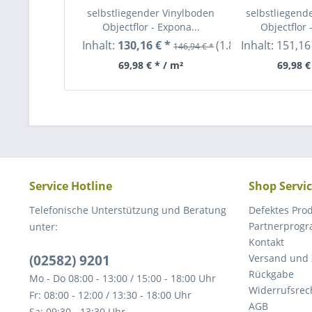
selbstliegender Vinylboden
selbstliegend
Objectflor - Expona...
Objectflor 
Inhalt:
130,16 € *
(1.86 m²)
Inhalt:
151,16
146,94 € *
69,98 € * / m²
69,98 €
Service Hotline
Shop Servi
Telefonische Unterstützung und Beratung
Defektes Pro
Partnerprog
unter:
Kontakt
(02582) 9201
Versand und
Rückgabe
Mo - Do 08:00 - 13:00 / 15:00 - 18:00 Uhr
Widerrufsrec
Fr: 08:00 - 12:00 / 13:30 - 18:00 Uhr
AGB
Sa: 09:30 - 13:30 Uhr