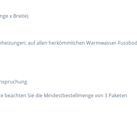
ge x Breite)
enheizungen; auf allen herkömmlichen Warmwasser-Fussbod
eanspruchung
itte beachten Sie die Mindestbestellmenge von 3 Paketen