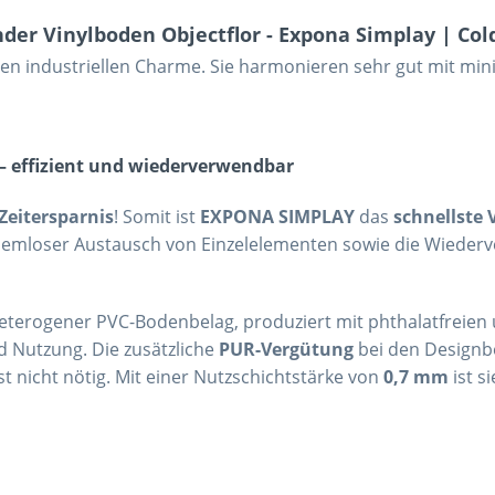
der Vinylboden Objectflor - Expona Simplay | Col
en industriellen Charme. Sie harmonieren sehr gut mit min
– effizient und wiederverwendbar
 Zeitersparnis
! Somit ist
EXPONA SIMPLAY
das
schnellste 
lemloser Austausch von Einzelelementen sowie die Wiederv
 heterogener PVC-Bodenbelag, produziert mit phthalatfreie
 Nutzung. Die zusätzliche
PUR-Vergütung
bei den Designb
st nicht nötig. Mit einer Nutzschichtstärke von
0,7 mm
ist s