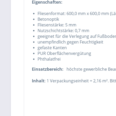
Eigenschaften:
Fliesenformat: 600,0 mm x 600,0 mm (Län
Betonoptik
Fliesenstärke: 5 mm
Nutzschichtstärke: 0,7 mm
geeignet für die Verlegung auf Fußbod
unempfindlich gegen Feuchtigkeit
gefaste Kanten
PUR Oberflächenvergütung
Phthalatfrei
Einsatzbereich:
höchste gewerbliche B
Inhalt
: 1 Verpackungseinheit = 2,16 m². B