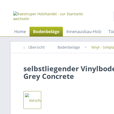
Home
Bodenbeläge
Innenausbau-Holz
Tü
Übersicht
Bodenbeläge
Vinyl - Simpl
selbstliegender Vinylbode
Grey Concrete