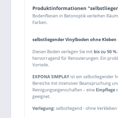
Produktinformationen "selbstliegen
Bodenfliesen in Betonoptik verleihen Räum
Farben
.
selbstliegender Vinylboden
ohne Kleben 
Diesen Boden verlegen Sie mit
bis zu 50 %
hervorragend für Renovierungen. Ein prob
Vorteile.
EXPONA SIMPLAY
ist ein selbstliegender
Bereiche mit intensiver Beanspruchung und
Reinigungseigenschaften – eine
Einpflege
i
geeignet.
Verlegung:
selbstliegend - ohne Verkleben