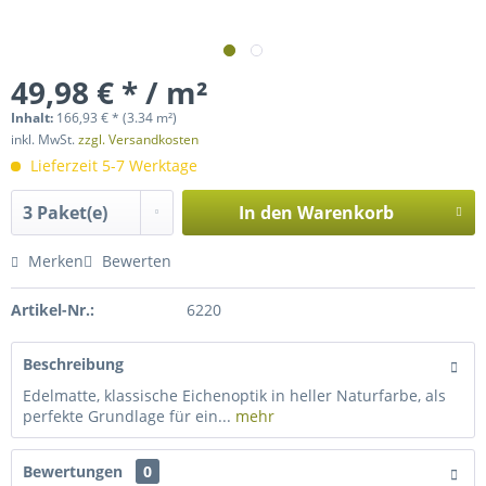
49,98 € * / m²
Inhalt:
166,93 € *
(3.34 m²)
inkl. MwSt.
zzgl. Versandkosten
Lieferzeit 5-7 Werktage
In den
Warenkorb
Merken
Bewerten
Artikel-Nr.:
6220
Beschreibung
Edelmatte, klassische Eichenoptik in heller Naturfarbe, als
perfekte Grundlage für ein...
mehr
Bewertungen
0