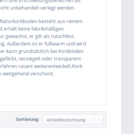
rn und Erschließungsbereichen als
nicht unbehandelt verlegt werden.
in Naturkorkboden besteht aus reinem
nd erhält keine fabrikmäßigen
gewachst, er gilt als rutschfest,
hig. Außerdem ist er fußwarm und wird
r kann grundsätzlich bei Korkböden
efärbt, versiegelt oder transparent
rfahren rasant weiterentwickelt.Kork
n weitgehend verschont.
Sortierung: