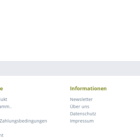
ce
Informationen
dukt
Newsletter
ramm..
Über uns
Datenschutz
 Zahlungsbedingungen
Impressum
ht