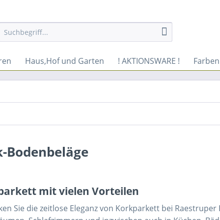
ren
Haus,Hof und Garten
! AKTIONSWARE !
Farben
k-Bodenbeläge
arkett mit vielen Vorteilen
en Sie die zeitlose Eleganz von Korkparkett bei Raestruper