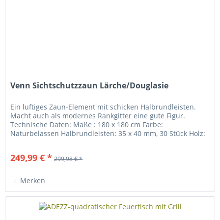
Venn Sichtschutzzaun Lärche/Douglasie
Ein luftiges Zaun-Element mit schicken Halbrundleisten.
Macht auch als modernes Rankgitter eine gute Figur.
Technische Daten: Maße : 180 x 180 cm Farbe:
Naturbelassen Halbrundleisten: 35 x 40 mm, 30 Stück Holz:
Lärche/Douglasie...
249,99 € *
299,98 € *
Merken