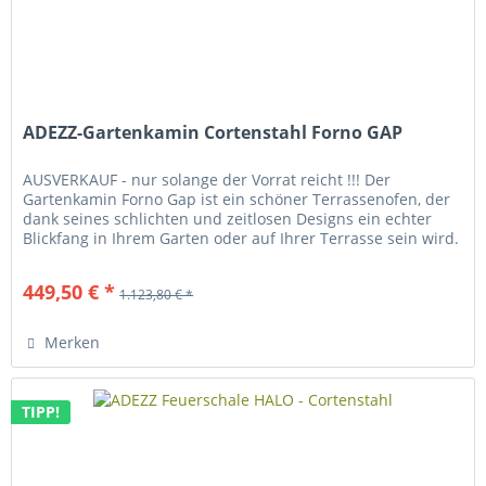
ADEZZ-Gartenkamin Cortenstahl Forno GAP
AUSVERKAUF - nur solange der Vorrat reicht !!! Der
Gartenkamin Forno Gap ist ein schöner Terrassenofen, der
dank seines schlichten und zeitlosen Designs ein echter
Blickfang in Ihrem Garten oder auf Ihrer Terrasse sein wird.
Der Gap ist...
449,50 € *
1.123,80 € *
Merken
TIPP!