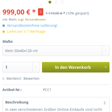
999,00 € *
1.110,00 € *
(10% gespart)
inkl. MwSt.
zzgl. Versandkosten
Versandkostenfreie Lieferung!
Lieferzeit 5-7 Werktage
Maße:
In den
Warenkorb
Merken
Bewerten
Artikel-Nr.:
PCC1
Beschreibung
in zwei verschiedenen Größen Online-Einkäufe sind nicht