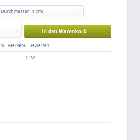
In den
Warenkorb
en
Merken
Bewerten
2136