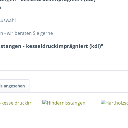
n
Auswahl
n - wir beraten Sie gerne
stangen - kesseldruckimprägniert (kdi)"
ls angesehen