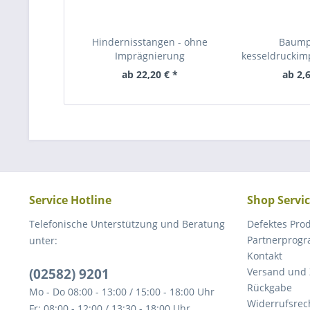
Hindernisstangen - ohne
Baump
Imprägnierung
kesseldruckimp
ab 22,20 € *
ab 2,6
Service Hotline
Shop Servi
Telefonische Unterstützung und Beratung
Defektes Pro
Partnerprog
unter:
Kontakt
(02582) 9201
Versand und
Rückgabe
Mo - Do 08:00 - 13:00 / 15:00 - 18:00 Uhr
Widerrufsrec
Fr: 08:00 - 12:00 / 13:30 - 18:00 Uhr