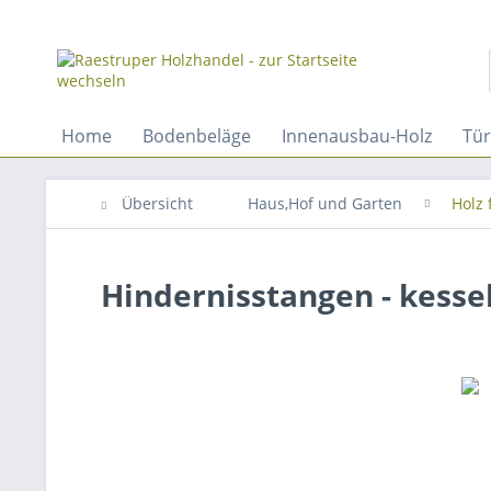
Home
Bodenbeläge
Innenausbau-Holz
Tü
Übersicht
Haus,Hof und Garten
Holz 
Hindernisstangen - kesse