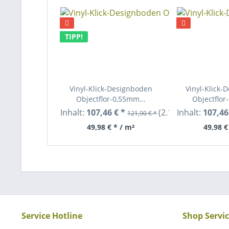
TIPP!
Vinyl-Klick-Designboden
Vinyl-Klick-
Objectflor-0,55mm...
Objectflor
Inhalt:
107,46 € *
(2.15 m²)
Inhalt:
107,46
121,90 € *
49,98 € * / m²
49,98 €
Service Hotline
Shop Servi