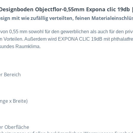
Designboden Objectflor-0,55mm Expona clic 19db |
ign mit wie zufällig verteilten, feinen Materialeinschlü
von 0,55 mm sowohl für den gewerblichen als auch für den priv
en Vorteilen. Außerdem wird EXPONA CLIC 19dB mit phthalatfr
gesundes Raumklima.
r Bereich
ge x Breite)
er Oberfläche