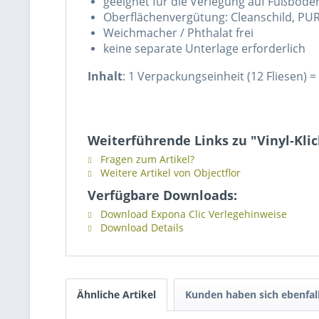
geeignet für die Verlegung auf Fußbod
Oberflächenvergütung: Cleanschild, PU
Weichmacher / Phthalat frei
keine separate Unterlage erforderlich
Inhalt
: 1 Verpackungseinheit (12 Fliesen) 
Weiterführende Links zu "Vinyl-Kli
Fragen zum Artikel?
Weitere Artikel von Objectflor
Verfügbare Downloads:
Download Expona Clic Verlegehinweise
Download Details
Ähnliche Artikel
Kunden haben sich ebenfal