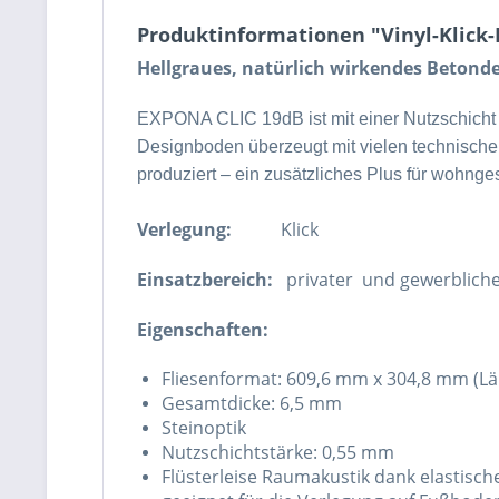
Produktinformationen "Vinyl-Klick-
Hellgraues, natürlich wirkendes Betondes
EXPONA CLIC 19dB ist mit einer Nutzschicht 
Designboden überzeugt mit vielen technisch
produziert – ein zusätzliches Plus für wohn
Verlegung:
Klick
Einsatzbereich:
privater und gewerbliche
Eigenschaften:
Fliesenformat: 609,6 mm x 304,8 mm (Län
Gesamtdicke: 6,5 mm
Steinoptik
Nutzschichtstärke: 0,55 mm
Flüsterleise Raumakustik dank elastisch