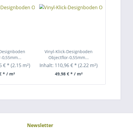
k-Designboden
Vinyl-Klick-Designboden
r-0,55mm...
Objectflor-0,55mm...
6 € *
(2.15 m²)
Inhalt:
110,96 € *
(2.22 m²)
€ * / m²
49,98 € * / m²
Newsletter