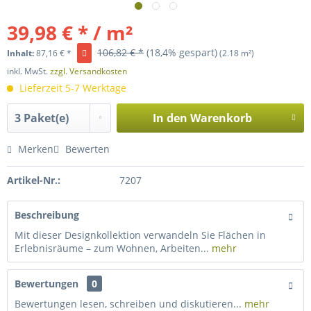
39,98 € * / m²
106,82 € *
(18,4% gespart)
Inhalt:
87,16 € *
(2.18 m²)
inkl. MwSt.
zzgl. Versandkosten
Lieferzeit 5-7 Werktage
In den
Warenkorb
Merken
Bewerten
Artikel-Nr.:
7207
Beschreibung
Mit dieser Designkollektion verwandeln Sie Flächen in
Erlebnisräume – zum Wohnen, Arbeiten...
mehr
Bewertungen
0
Bewertungen lesen, schreiben und diskutieren...
mehr