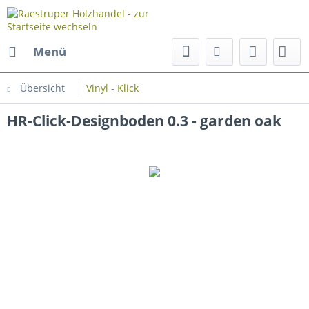
Menü
Übersicht
Vinyl - Klick
HR-Click-Designboden 0.3 - garden oak