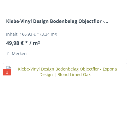
Klebe-Vinyl Design Bodenbelag Objectflor -...
Inhalt:
166,93 € *
(3.34 m²)
49,98 € * / m²
Merken