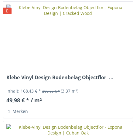
Klebe-Vinyl Design Bodenbelag Objectflor -...
Inhalt:
168,43 € *
(3.37 m²)
200,85 € *
49,98 € * / m²
Merken