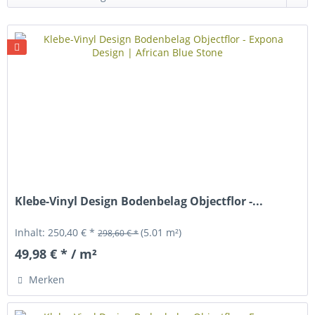
Klebe-Vinyl Design Bodenbelag Objectflor -...
Inhalt:
250,40 € *
(5.01 m²)
298,60 € *
49,98 € * / m²
Merken