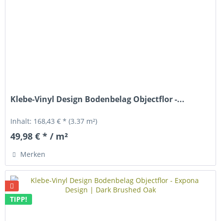
Klebe-Vinyl Design Bodenbelag Objectflor -...
Inhalt:
168,43 € *
(3.37 m²)
49,98 € * / m²
Merken
TIPP!