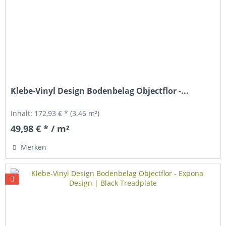
Klebe-Vinyl Design Bodenbelag Objectflor -...
Inhalt:
172,93 € *
(3.46 m²)
49,98 € * / m²
Merken