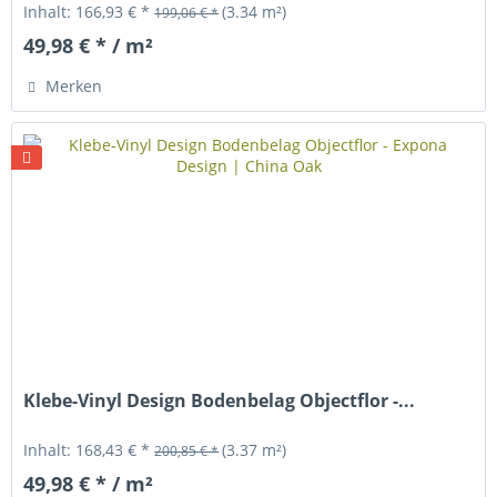
Inhalt:
166,93 € *
(3.34 m²)
199,06 € *
49,98 € * / m²
Merken
Klebe-Vinyl Design Bodenbelag Objectflor -...
Inhalt:
168,43 € *
(3.37 m²)
200,85 € *
49,98 € * / m²