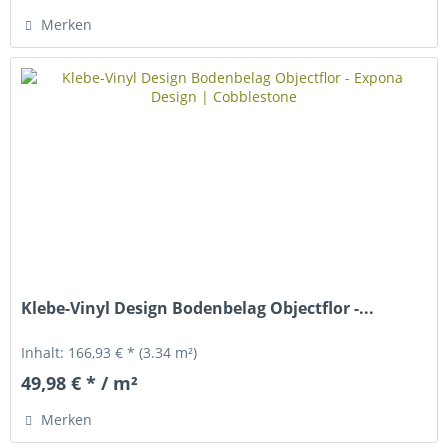
Merken
Klebe-Vinyl Design Bodenbelag Objectflor -...
Inhalt:
166,93 € *
(3.34 m²)
49,98 € * / m²
Merken