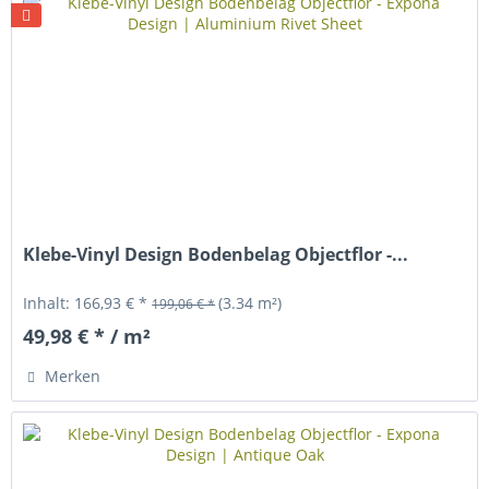
Klebe-Vinyl Design Bodenbelag Objectflor -...
Inhalt:
166,93 € *
(3.34 m²)
199,06 € *
49,98 € * / m²
Merken