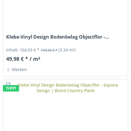
Klebe-Vinyl Design Bodenbelag Objectflor -...
Inhalt:
166,93 € *
(3.34 m²)
199,06 € *
49,98 € * / m²
Merken
TIPP!