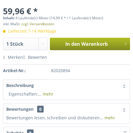
59,96 € *
Inhalt:
4 Laufende(r) Meter (14,99 € * / 1 Laufende(r) Meter)
inkl. MwSt.
zzgl. Versandkosten
Lieferzeit 7-14 Werktage
In den
Warenkorb
Merken
Bewerten
Artikel-Nr.:
82020894
Beschreibung
Eigenschaften:...
mehr
Bewertungen
0
Bewertungen lesen, schreiben und diskutieren...
mehr
Zubehör
8