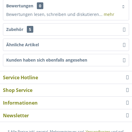
Bewertungen
0
Bewertungen lesen, schreiben und diskutieren...
mehr
Zubehör
5
Ähnliche Artikel
Kunden haben sich ebenfalls angesehen
Service Hotline
Shop Service
Informationen
Newsletter
* Alle Preise inkl. gesetzl. Mehrwertsteuer zzgl.
Versandkosten
und ggf.