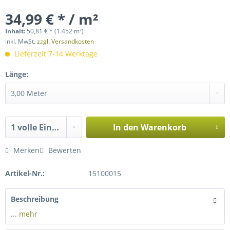
34,99 € * / m²
Inhalt:
50,81 € *
(1.452 m²)
inkl. MwSt.
zzgl. Versandkosten
Lieferzeit 7-14 Werktage
Länge:
In den
Warenkorb
Merken
Bewerten
Artikel-Nr.:
15100015
Beschreibung
...
mehr