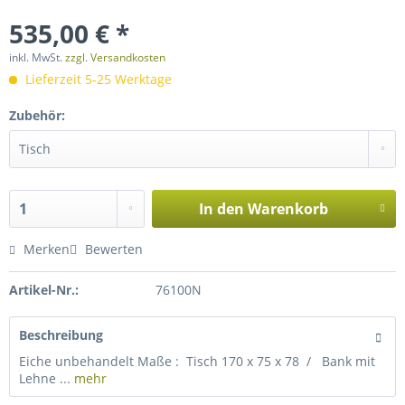
535,00 € *
inkl. MwSt.
zzgl. Versandkosten
Lieferzeit 5-25 Werktage
Zubehör:
In den
Warenkorb
Merken
Bewerten
Artikel-Nr.:
76100N
Beschreibung
Eiche unbehandelt Maße : Tisch 170 x 75 x 78 / Bank mit
Lehne ...
mehr