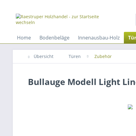
Home
Bodenbeläge
Innenausbau-Holz
Tü
Übersicht
Türen
Zubehör
Bullauge Modell Light Li