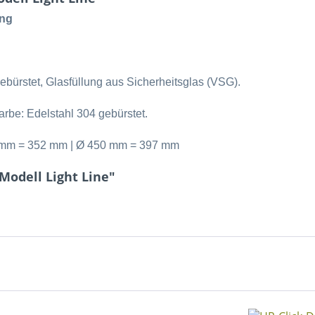
ing
gebürstet, Glasfüllung aus Sicherheitsglas (VSG).
arbe: Edelstahl 304 gebürstet.
mm = 352 mm | Ø 450 mm = 397 mm
Modell Light Line"