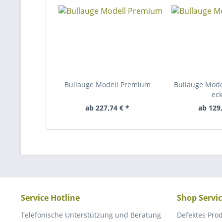
Bullauge Modell Premium
Bullauge Model
eck
ab 227,74 € *
ab 129,
Service Hotline
Shop Servi
Telefonische Unterstützung und Beratung
Defektes Pro