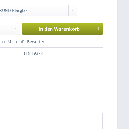
In den
Warenkorb
en
Merken
Bewerten
119.1937K