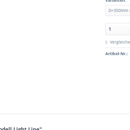
Varianten:
Vergleich
Artikel-Nr.:
dell Light Line"