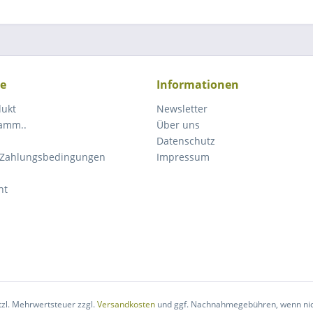
ce
Informationen
dukt
Newsletter
ramm..
Über uns
Datenschutz
 Zahlungsbedingungen
Impressum
ht
etzl. Mehrwertsteuer zzgl.
Versandkosten
und ggf. Nachnahmegebühren, wenn nic