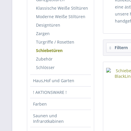
eine äs
Klassische Weiße Stiltüren
unsere 
Moderne Weiße Stiltüren
handgef
Designtüren
Zargen
Türgriffe / Rosetten
Filtern
Schiebetüren
Zubehör
Schlösser
Haus,Hof und Garten
! AKTIONSWARE !
Farben
Saunen und
Infrarotkabinen