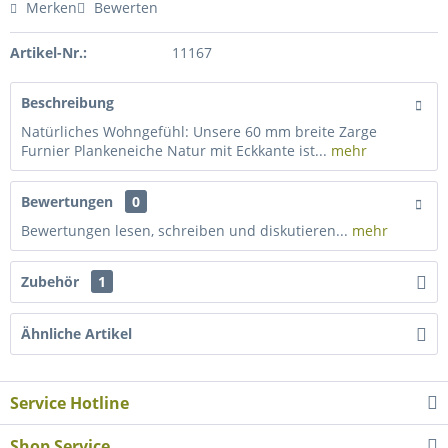
Merken
Bewerten
Artikel-Nr.:
11167
Beschreibung
Natürliches Wohngefühl: Unsere 60 mm breite Zarge
Furnier Plankeneiche Natur mit Eckkante ist...
mehr
Bewertungen
0
Bewertungen lesen, schreiben und diskutieren...
mehr
Zubehör
1
Ähnliche Artikel
Service Hotline
Shop Service