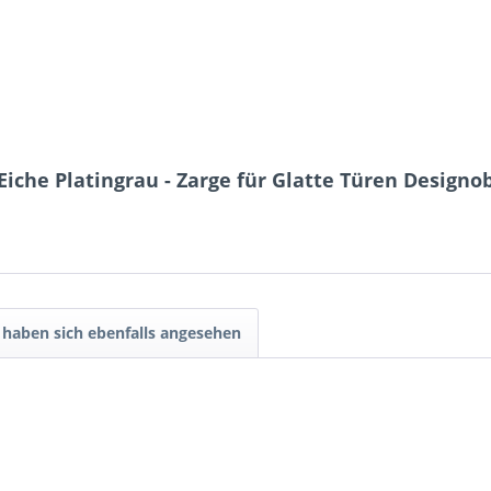
iche Platingrau - Zarge für Glatte Türen Designo
haben sich ebenfalls angesehen