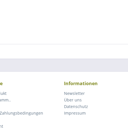
ce
Informationen
dukt
Newsletter
ramm..
Über uns
Datenschutz
 Zahlungsbedingungen
Impressum
ht