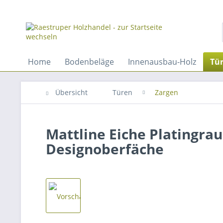
Home
Bodenbeläge
Innenausbau-Holz
Tü
Übersicht
Türen
Zargen
Mattline Eiche Platingrau
Designoberfäche