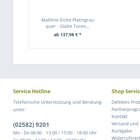
Mattline Eiche Platingrau
quer - Glatte Türen...
ab 137,98 € *
Service Hotline
Shop Servi
Telefonische Unterstützung und Beratung
Defektes Pro
Partnerprog
unter:
Kontakt
(02582) 9201
Versand und
Rückgabe
Mo - Do 08:00 - 13:00 / 15:00 - 18:00 Uhr
Widerrufsrec