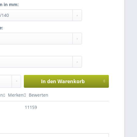
n in mm:
e:
In den
Warenkorb
en
Merken
Bewerten
11159