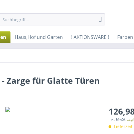
ren
Haus,Hof und Garten
! AKTIONSWARE !
Farben
 - Zarge für Glatte Türen
126,98
inkl. MwSt.
zzg
Lieferzeit