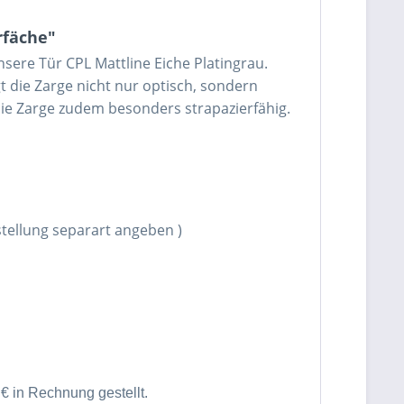
rfäche"
nsere Tür CPL Mattline Eiche Platingrau.
 die Zarge nicht nur optisch, sondern
die Zarge zudem besonders strapazierfähig.
lung separart angeben )
€ in Rechnung gestellt
.