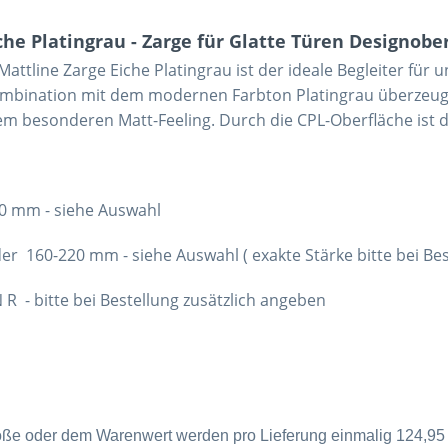
he Platingrau - Zarge für Glatte Türen Designobe
attline Zarge Eiche Platingrau ist der ideale Begleiter für u
ombination mit dem modernen Farbton Platingrau überzeugt
nem besonderen Matt-Feeling. Durch die CPL-Oberfläche ist 
0 mm - siehe Auswahl
m - siehe Auswahl ( exakte Stärke bitte bei Bestel
e bei Bestellung zusätzlich angeben
öße oder dem Warenwert werden pro Lieferung einmalig 124,95 