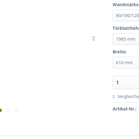
Wandstärke
Türblatthöh
Breite:
Vergleich
Artikel-Nr.: