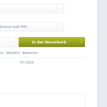
In den
Warenkorb
en
Merken
Bewerten
101.2053