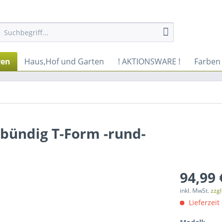
ren
Haus,Hof und Garten
! AKTIONSWARE !
Farben
bündig T-Form -rund-
94,99 
inkl. MwSt.
zzg
Lieferzeit