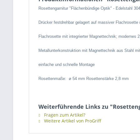
Rosettengarnitur "Flächenbündige Optik" -
Edelstahl 30
Drücker festdrehbar gelagert auf massiver Flachrosette
Flachrosette mit integrierter Magnettechnik;
modernes 2
Metallunterkonstruktion mit Magnettechnik aus Stahl m
einfache und schnelle Montage
Rosettenmaße:
ø 54
mm Rosettenstärke 2,8 mm
Weiterführende Links zu "Rosetten
Fragen zum Artikel?
Weitere Artikel von ProGriff