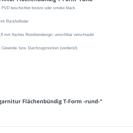
4 PVD beschichtet bronze oder smoke black
 mit Rückholfeder
,8 mm flaches Rosettendesign;
unsichtbar verschraubt
it Gewinde- bzw.
Durchzugsnocken (verdeckt)
garnitur Flächenbündig T-Form -rund-"