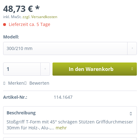
48,73 € *
inkl. MwSt.
zzgl. Versandkosten
Lieferzeit ca. 5 Tage
Modell:
In den
Warenkorb
Merken
Bewerten
Artikel-Nr.:
114.1647
Beschreibung
Stoßgriff T-Form mit 45° schrägen Stützen Griffdurchmesser
30mm für Holz-, Alu-,...
mehr