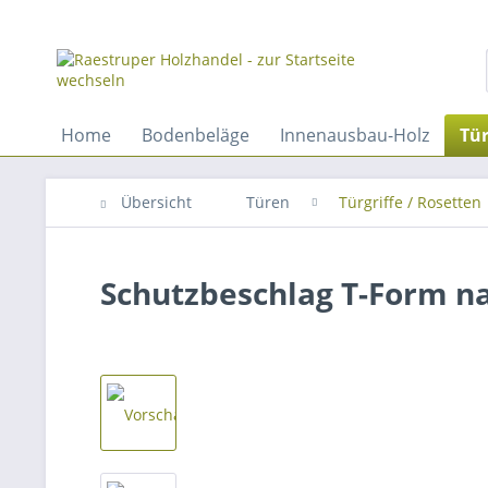
Home
Bodenbeläge
Innenausbau-Holz
Tü
Übersicht
Türen
Türgriffe / Rosetten
Schutzbeschlag T-Form na