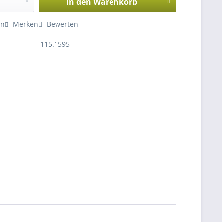
In den
Warenkorb
en
Merken
Bewerten
115.1595