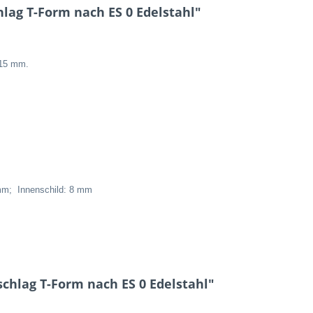
lag T-Form nach ES 0 Edelstahl"
-15 mm.
 mm;
Innenschild: 8 mm
chlag T-Form nach ES 0 Edelstahl"