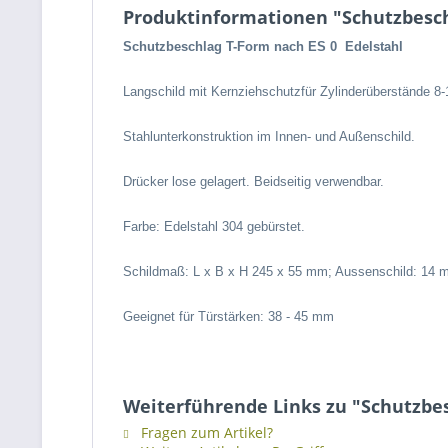
Produktinformationen "Schutzbesch
Schutzbeschlag T-Form nach ES 0 Edelstahl
Langschild mit Kernziehschutz
für Zylinderüberstände 8
Stahlunterkonstruktion im Innen- und Außenschild.
Drücker lose gelagert.
Beidseitig verwendbar.
Farbe: Edelstahl 304 gebürstet.
Schildmaß: L x B x H 245 x 55 mm;
Aussenschild: 14
Geeignet für Türstärken: 38 - 45 mm
Weiterführende Links zu "Schutzbes
Fragen zum Artikel?