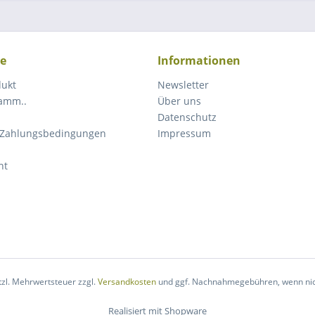
ce
Informationen
dukt
Newsletter
ramm..
Über uns
Datenschutz
 Zahlungsbedingungen
Impressum
ht
etzl. Mehrwertsteuer zzgl.
Versandkosten
und ggf. Nachnahmegebühren, wenn nic
Realisiert mit Shopware