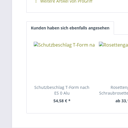
Weitere Artikel von ProGriff
Kunden haben sich ebenfalls angesehen
Schutzbeschlag T-Form nach
Rosetten
ES 0 Alu
Schraubrosett
54,58 € *
ab 33,