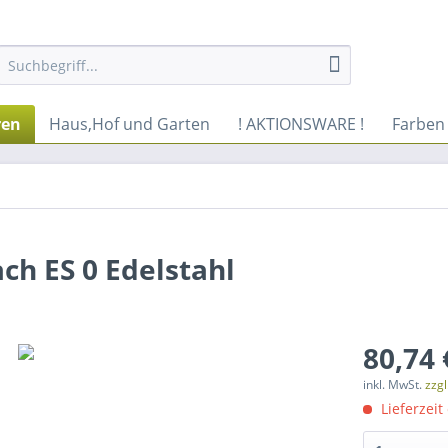
ren
Haus,Hof und Garten
! AKTIONSWARE !
Farben
ch ES 0 Edelstahl
80,74 
inkl. MwSt.
zzg
Lieferzeit