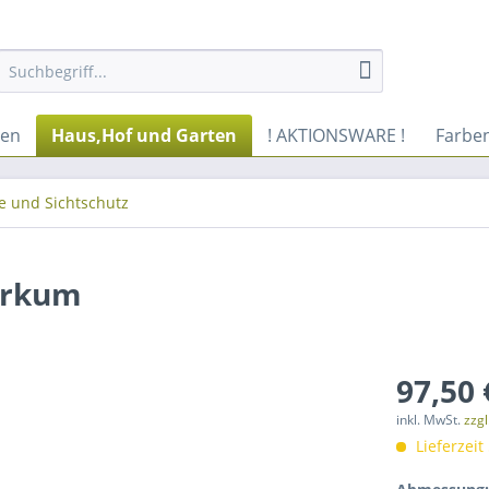
ren
Haus,Hof und Garten
! AKTIONSWARE !
Farbe
e und Sichtschutz
orkum
97,50 
inkl. MwSt.
zzg
Lieferzeit