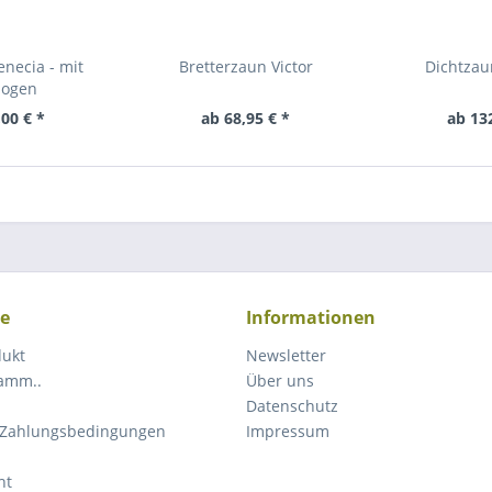
necia - mit
Bretterzaun Victor
Dichtzau
bogen
00 € *
ab 68,95 € *
ab 13
ce
Informationen
dukt
Newsletter
ramm..
Über uns
Datenschutz
 Zahlungsbedingungen
Impressum
ht