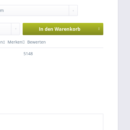
:
In den
Warenkorb
en
Merken
Bewerten
5148