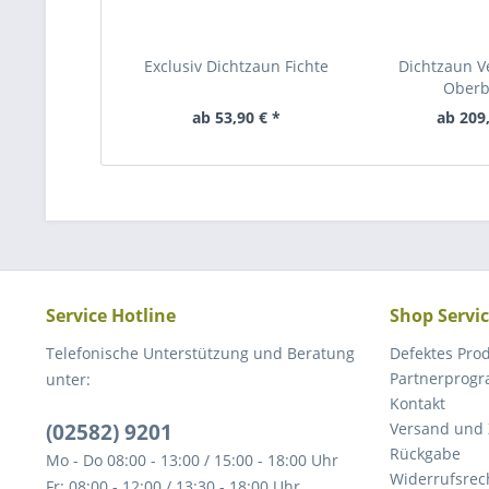
Exclusiv Dichtzaun Fichte
Dichtzaun Ve
Ober
ab 53,90 € *
ab 209,
Service Hotline
Shop Servi
Telefonische Unterstützung und Beratung
Defektes Pro
Partnerprog
unter:
Kontakt
(02582) 9201
Versand und
Rückgabe
Mo - Do 08:00 - 13:00 / 15:00 - 18:00 Uhr
Widerrufsrec
Fr: 08:00 - 12:00 / 13:30 - 18:00 Uhr