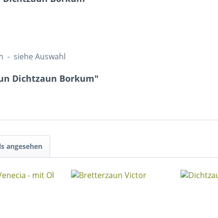
cm - siehe Auswahl
aun Dichtzaun Borkum"
ls angesehen