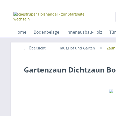
Home
Bodenbeläge
Innenausbau-Holz
Tü
Übersicht
Haus,Hof und Garten
Zäun
Gartenzaun Dichtzaun B