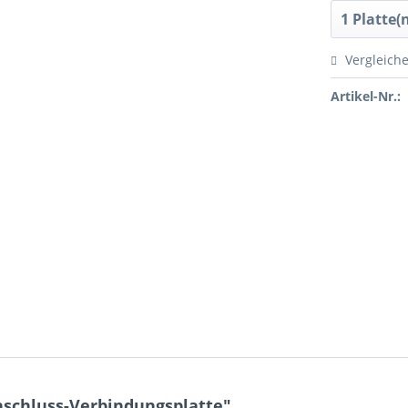
Vergleich
Artikel-Nr.:
schluss-Verbindungsplatte"