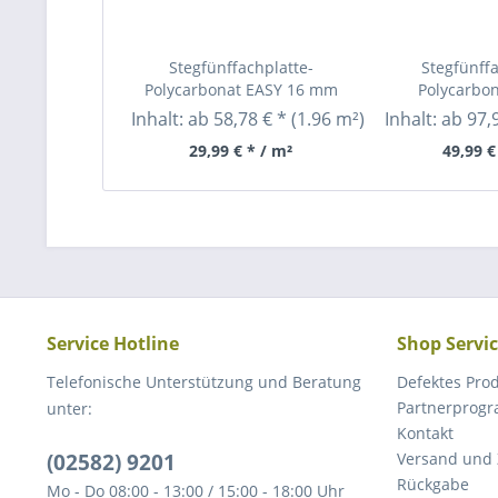
Stegfünffachplatte-
Stegfünffa
Polycarbonat EASY 16 mm
Polycarbo
Inhalt:
ab 58,78 € *
(1.96 m²)
Inhalt:
ab 97,
29,99 € * / m²
49,99 €
Service Hotline
Shop Servi
Telefonische Unterstützung und Beratung
Defektes Pro
Partnerprog
unter:
Kontakt
(02582) 9201
Versand und
Rückgabe
Mo - Do 08:00 - 13:00 / 15:00 - 18:00 Uhr