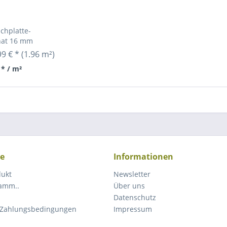
chplatte-
nat 16 mm
99 € *
(1.96 m²)
 * / m²
ce
Informationen
dukt
Newsletter
ramm..
Über uns
Datenschutz
 Zahlungsbedingungen
Impressum