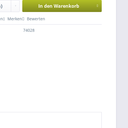
In den
Warenkorb
en
Merken
Bewerten
74028