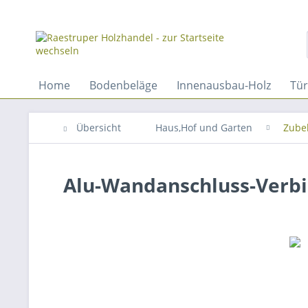
Home
Bodenbeläge
Innenausbau-Holz
Tü
Übersicht
Haus,Hof und Garten
Zube
Alu-Wandanschluss-Verb