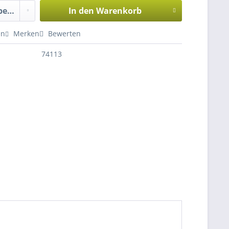
In den
Warenkorb
en
Merken
Bewerten
74113