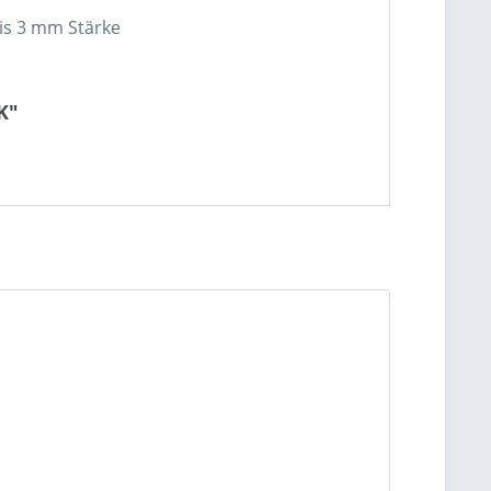
is 3 mm Stärke
K"