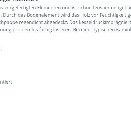
s vorgefertigten Elementen und ist schnell zusammengebaut.
r. Durch das Bodenelement wird das Holz vor Feuchtigkeit 
chpappe regendicht abgedeckt. Das kesseldruckimprägnierte
nung problemlos farbig lasieren. Bei einer typischen Kami
n
ntiert