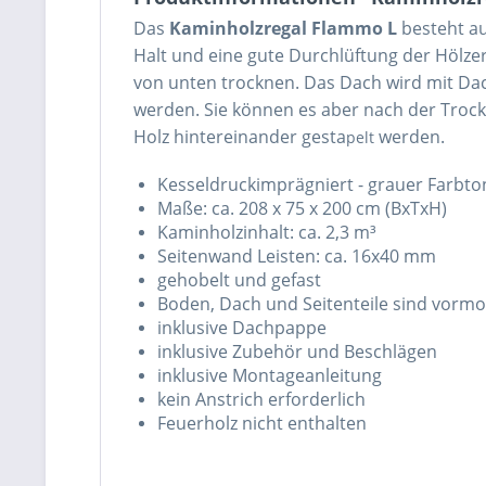
Das
Kaminholzregal Flammo L
besteht au
Halt und eine gute Durchlüftung der Hölze
von unten trocknen. Das Dach wird mit Da
werden. Sie können es aber nach der Trock
Holz hintereinander gesta
werden.
pelt
Kesseldruckimprägniert - grauer Farbto
Maße: ca. 208 x 75 x 200 cm (BxTxH)
Kaminholzinhalt: ca. 2,3 m³
Seitenwand Leisten: ca. 16x40 mm
gehobelt und gefast
Boden, Dach und Seitenteile sind vormo
inklusive Dachpappe
inklusive Zubehör und Beschlägen
inklusive Montageanleitung
kein Anstrich erforderlich
Feuerholz nicht enthalten