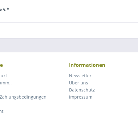
5 € *
ce
Informationen
dukt
Newsletter
ramm..
Über uns
Datenschutz
 Zahlungsbedingungen
Impressum
ht